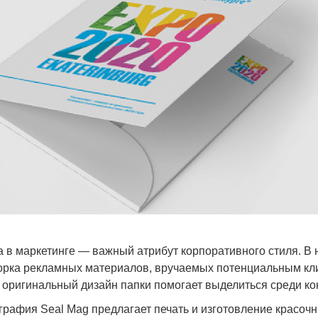
 в маркетинге — важный атрибут корпоративного стиля. В н
орка рекламных материалов, вручаемых потенциальным кл
 оригинальный дизайн папки помогает выделиться среди к
рафия Seal Mag предлагает печать и изготовление красоч