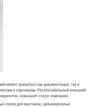
ей может храниться как документация, так и
иентам и партнерам. Респектабельный внешний
онкурентов, повышает статус компании.
ных папок для выставок, цельнокроеные