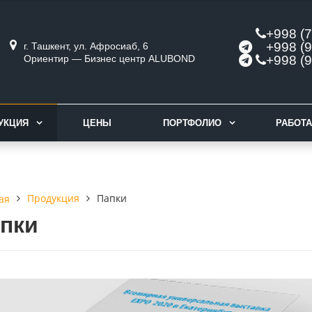
+998 (7
+998 (9
г. Ташкент, ул. Афросиаб, 6
Ориентир — Бизнес центр ALUBOND
+998 (9
УКЦИЯ
ЦЕНЫ
ПОРТФОЛИО
РАБОТА
Продукция
Папки
ая
пки