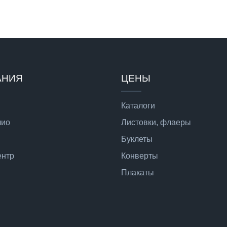
АНИЯ
ЦЕНЫ
Каталоги
лио
Листовки, флаеры
Буклеты
ентр
Конверты
Плакаты