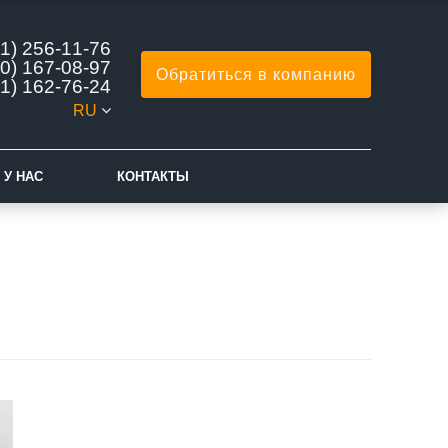
1) 256-11-76
0) 167-08-97
Обратиться в компанию
1) 162-76-24
RU
 У НАС
КОНТАКТЫ