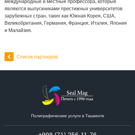
международные и местные профессора, которые
являются выпускниками престижных университетов
зарубежных стран, таких как Южная Корея, США,
Великобритания, Германия, Франция, Италия, Япония
и Малайзия.
Список партнеров
Полиграфические услуги в Ташкенте
+998 (71) 256-11-76